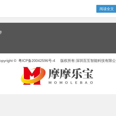
阅读全文
带
opyright ©
粤ICP备20042596号-4
版权所有:深圳百互智能科技有限公