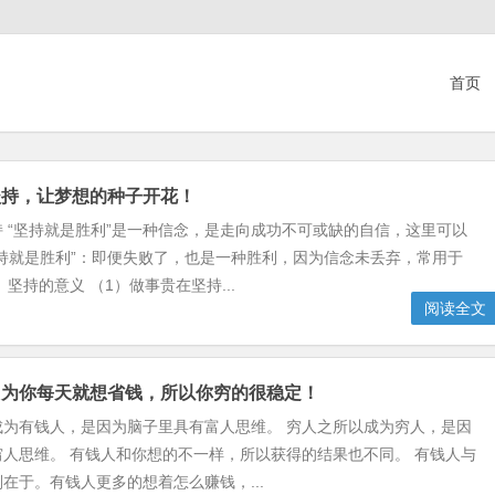
首页
坚持，让梦想的种子开花！
 “坚持就是胜利”是一种信念，是走向成功不可或缺的自信，这里可以
持就是胜利”：即便失败了，也是一种胜利，因为信念未丢弃，常用于
坚持的意义 （1）做事贵在坚持...
阅读全文
因为你每天就想省钱，所以你穷的很稳定！
成为有钱人，是因为脑子里具有富人思维。 穷人之所以成为穷人，是因
人思维。 有钱人和你想的不一样，所以获得的结果也不同。 有钱人与
在于。有钱人更多的想着怎么赚钱，...