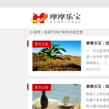
首页
发表于2017年05月的文章
摩摩乐宝：
官方公告
一、什么是坚持
进一步引申“坚
鼓励他人。 二、
05月07日
摩摩乐宝：
官方公告
有钱人之所以
为脑子里具有穷
穷人最大的差别