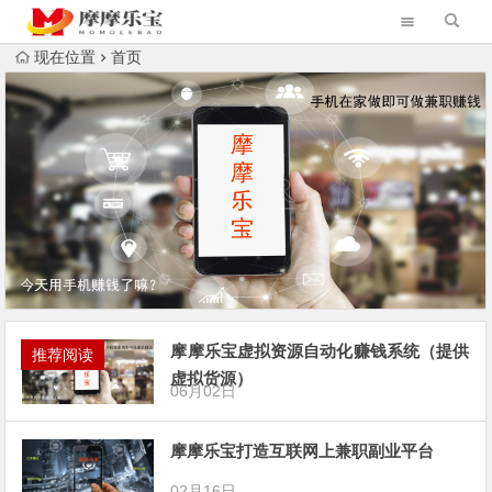
现在位置
首页
摩摩乐宝虚拟资源自动化赚钱系统（提供
推荐阅读
虚拟货源）
06月02日
摩摩乐宝打造互联网上兼职副业平台
02月16日