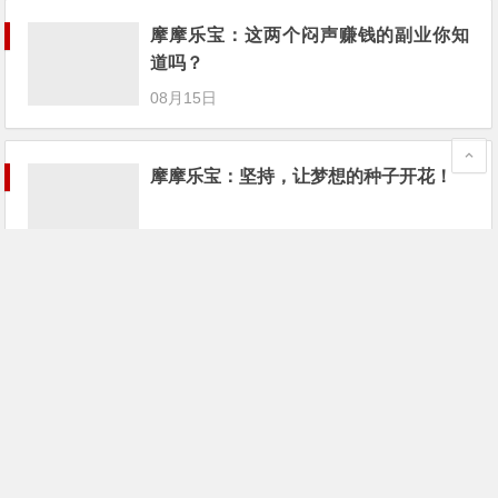
道吗？
08月15日
摩摩乐宝：坚持，让梦想的种子开花！
05月07日
摩摩乐宝是什么？功能介绍赚钱原理分
析
10月11日
摩摩乐宝为什么要付费？
06月10日