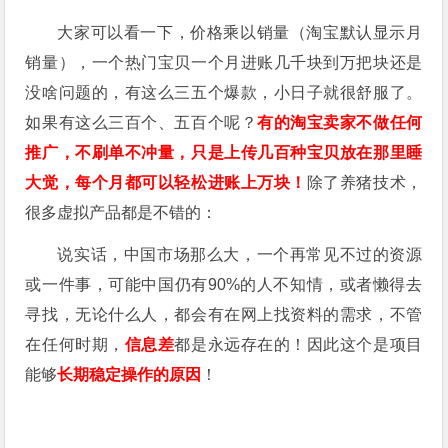
大家可以看一下，价格乘以销量（淘宝默认显示月
销量），一个热门宝贝一个月进账几千块到万把块还是
没啥问题的，有这么三五个爆款，小日子就很舒服了。
如果有这么三百个、五百个呢？
有的淘宝卖家不做任何
推广，不刷单不冲量，只是上传几百种宝贝放在那里睡
大觉，每个月都可以轻松进账上万块！
除了养猪技术，
很多虚拟产品都是不错的：
说实话，中国市场那么大，一个再常见不过的资源
或一件事，可能中国仍有90%的人不知情，或者懒得去
寻找，无论什么人，都会有在网上找资料的需求，不管
在任何时期，
信息差
都是永远存在的！因此这个是项目
能够
长期稳定操作的原因
！