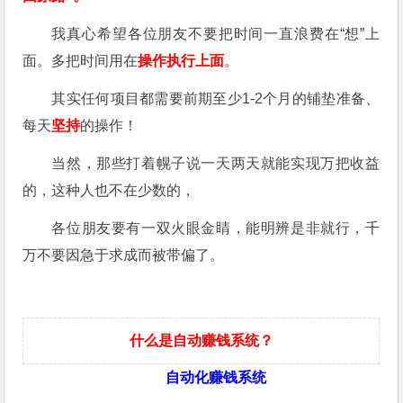
我真心希望各位朋友不要把时间一直浪费在“想”上
面。多把时间用在
操作执行上面
。
其实任何项目都需要前期至少1-2个月的铺垫准备、
每天
坚持
的操作！
当然，那些打着幌子说一天两天就能实现万把收益
的，这种人也不在少数的，
各位朋友要有一双火眼金睛，能明辨是非就行，千
万不要因急于求成而被带偏了。
什么是自动赚钱系统？
自动化赚钱系统