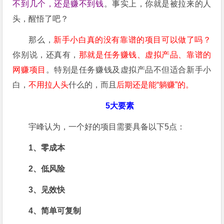
不到几个，还是赚不到钱
。事实上，你就是被拉来的人
头，醒悟了吧？
那么，
新手小白真的没有靠谱的项目可以做了吗？
你别说，还真有，
那就是任务赚钱、虚拟产品、靠谱的
网赚项目
。特别是任务赚钱及虚拟产品不但适合新手小
白，
不用拉人头
什么的，而且
后期还是能“躺赚”的。
5大要素
宇峰认为，一个好的项目需要具备以下5点：
1、零成本
2、低风险
3、见效快
4、简单可复制