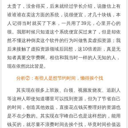
太贵了，没舍得买，后来就经过学长介绍，说微信上有
谁谁谁在卖这方面的系统，说很便宜，才几十块钱，本
人记得当时就买了下来，一共用了39元，心里开心的
很。我那时候只知道这个系统便宜买过来了，但是却依
然不懂这种倒卖这个软件的行为叫做售卖虚拟资源；我
后来接触了虚拟资源领域后回想，这10倍差距，真是无
知者真要交学费啊。相信和我当时一样的人无知的人，
现在依然比比皆是。
分析②：有些人是想节约时间，懒得挨个找
其实现在很多上班族、白领、视频发烧友、追剧人
等这种人即使知道哪里可以找到资源，但为了节省自己
的时间，创造其他效益，直接花点钱买整理好的资源也
是不在少数的。其实现在宇峰自己也是这样想的，能用
钱买的，就尽量不浪费时间去挨个找，毕竟时间价值远