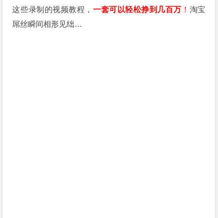
这些录制的视频教程，
一套可以轻松挣到几百万
！
淘宝
屌丝瞬间相形见绌…