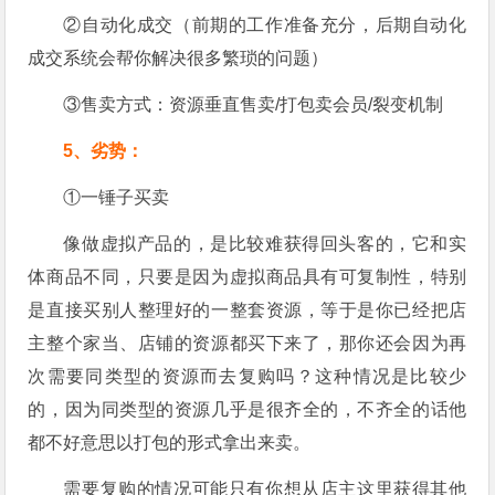
②自动化成交（前期的工作准备充分，后期自动化
成交系统会帮你解决很多繁琐的问题）
③售卖方式：资源垂直售卖/打包卖会员/裂变机制
5、劣势：
①一锤子买卖
像做虚拟产品的，是比较难获得回头客的，它和实
体商品不同，只要是因为虚拟商品具有可复制性，特别
是直接买别人整理好的一整套资源，等于是你已经把店
主整个家当、店铺的资源都买下来了，那你还会因为再
次需要同类型的资源而去复购吗？这种情况是比较少
的，因为同类型的资源几乎是很齐全的，不齐全的话他
都不好意思以打包的形式拿出来卖。
需要复购的情况可能只有你想从店主这里获得其他