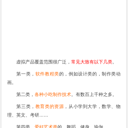
虚拟产品覆盖范围很广泛，
常见大致有以下几类
。
第一类，
软件教程类
的，例如设计类的，制作类动
画。
第二类，
各种小吃制作技术
。有数百上千种之多。
第三类，
教育类的资源
，从小学到大学，数学、物
理、英文、考研……
第四类，
爱好艺术类
的。舞蹈、健身、瑜伽……