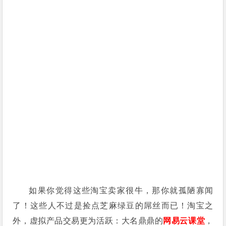
如果你觉得这些淘宝卖家很牛，那你就孤陋寡闻
了！这些人不过是捡点芝麻绿豆的屌丝而已！淘宝之
外，虚拟产品交易更为活跃：大名鼎鼎的
网易云课堂
，