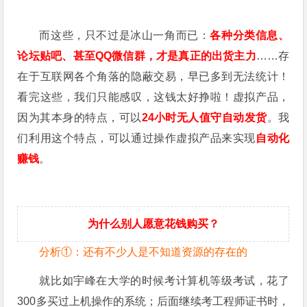
而这些，只不过是冰山一角而已：
各种分类信息、
论坛贴吧、甚至QQ微信群，才是真正的出货主力
……存
在于互联网各个角落的隐蔽交易，早已多到无法统计！
看完这些，我们只能感叹，这钱太好挣啦！虚拟产品，
因为其本身的特点，可以
24小时无人值守自动发货
。我
们利用这个特点，可以通过操作虚拟产品来实现
自动化
赚钱
。
为什么别人愿意花钱购买？
分析①：还有不少人是不知道资源的存在的
就比如宇峰在大学的时候考计算机等级考试，花了
300多买过上机操作的系统；后面继续考工程师证书时，