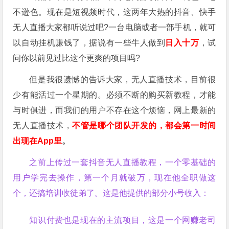
不逊色。现在是短视频时代，这两年大热的抖音、快手
无人直播大家都听说过吧?一台电脑或者一部手机，就可
以自动挂机赚钱了，据说有一些牛人做到
日入十万
，试
问你以前见过比这个更爽的项目吗?
但是我很遗憾的告诉大家，无人直播技术，目前很
少有能活过一个星期的。必须不断的购买新教程，才能
与时俱进，而我们的用户不存在这个烦恼，网上最新的
无人直播技术，
不管是哪个团队开发的，都会第一时间
出现在App里
。
之前上传过一套抖音无人直播教程，一个零基础的
用户学完去操作，第一个月就破万，现在他全职做这
个，还搞培训收徒弟了。这是他提供的部分小号收入：
知识付费也是现在的主流项目，这是一个网赚老司