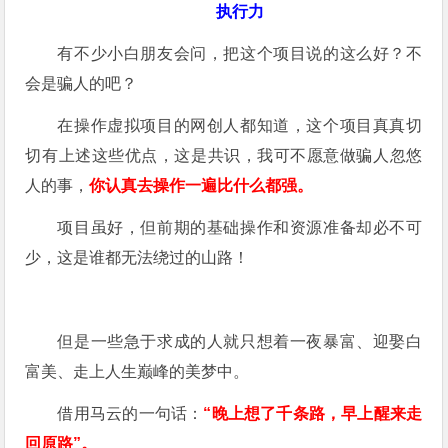
执行力
有不少小白朋友会问，把这个项目说的这么好？不
会是骗人的吧？
在操作虚拟项目的网创人都知道，这个项目真真切
切有上述这些优点，这是共识，我可不愿意做骗人忽悠
人的事，
你认真去操作一遍比什么都强。
项目虽好，但前期的基础操作和资源准备却必不可
少，这是谁都无法绕过的山路！
但是一些急于求成的人就只想着一夜暴富、迎娶白
富美、走上人生巅峰的美梦中。
借用马云的一句话：
“晚上想了千条路，早上醒来走
回原路”。